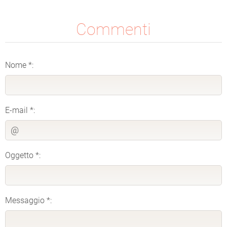
Commenti
Nome *:
E-mail *:
Oggetto *:
Messaggio *: