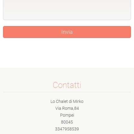
Contatti
Lo Chalet di Mirko
Via Roma,84
Pompei
80045
3347958539